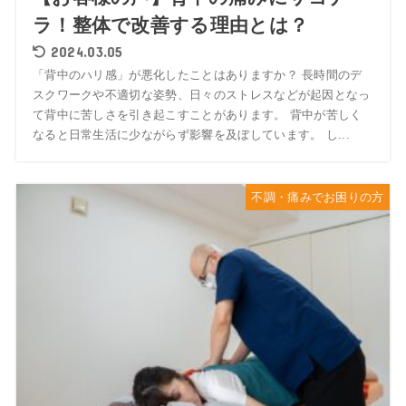
ラ！整体で改善する理由とは？
2024.03.05
「背中のハリ感」が悪化したことはありますか？ 長時間のデ
スクワークや不適切な姿勢、日々のストレスなどが起因となっ
て背中に苦しさを引き起こすことがあります。 背中が苦しく
なると日常生活に少ながらず影響を及ぼしています。 し...
不調・痛みでお困りの方