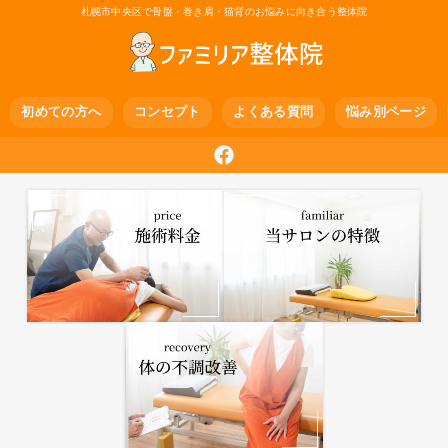
札幌市中央区で骨盤・巻き肩・猫背のお悩みに向き合う整体院
初めての方へ
コンセプト
よくある質問
悩み別ページ