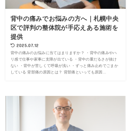
背中の痛みでお悩みの方へ｜札幌中央
区で評判の整体院が手応えある施術を
提供
2025.07.12
背中の痛みのお悩みに当てはまりますか？ ・背中の痛みやハ
リ感で仕事や家事に支障が出ている ・背中の重だるさが抜け
ない ・背中が苦しくて呼吸が浅い ・ずっと痛み止めでごまか
している 背部痛の原因とは？ 背部痛といっても原因...