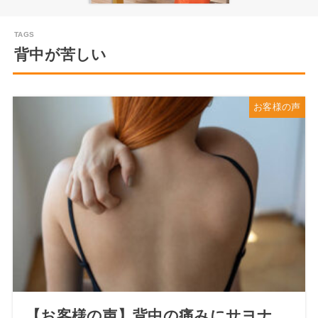
背中が苦しい
お客様の声
【お客様の声】背中の痛みにサヨナ