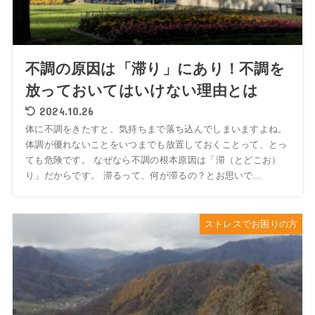
不調の原因は「滞り」にあり！不調を
放っておいてはいけない理由とは
2024.10.26
体に不調をきたすと、気持ちまで落ち込んでしまいますよね。
体調が優れないことをいつまでも放置しておくことって、とっ
ても危険です。 なぜなら不調の根本原因は「滞（とどこお）
り」だからです。 滞るって、何が滞るの？とお思いで...
ストレスでお困りの方