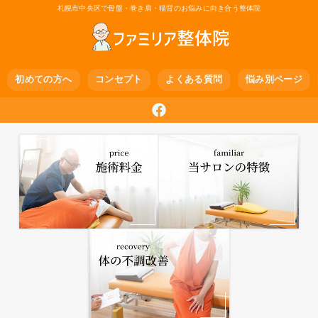
札幌市中央区で骨盤・巻き肩・猫背のお悩みに向き合う整体院
初めての方へ
コンセプト
よくある質問
悩み別ページ