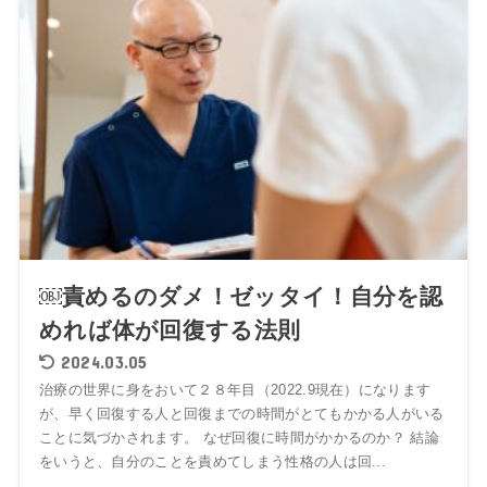
￼責めるのダメ！ゼッタイ！自分を認
めれば体が回復する法則
2024.03.05
治療の世界に身をおいて２８年目（2022.9現在）になります
が、早く回復する人と回復までの時間がとてもかかる人がいる
ことに気づかされます。 なぜ回復に時間がかかるのか？ 結論
をいうと、自分のことを責めてしまう性格の人は回...