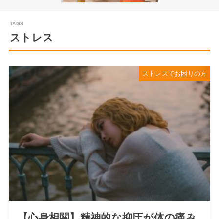
ストレス
ストレスでお困りの方
【心身相関】精神的な抑圧が体の痛み