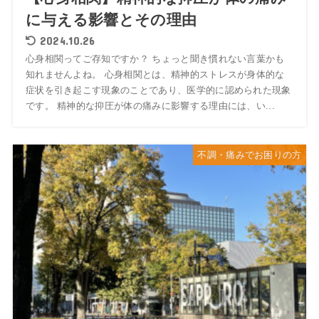
に与える影響とその理由
2024.10.26
心身相関ってご存知ですか？ ちょっと聞き慣れない言葉かも
知れませんよね。 心身相関とは、精神的ストレスが身体的な
症状を引き起こす現象のことであり、医学的に認められた現象
です。 精神的な抑圧が体の痛みに影響する理由には、い...
不調・痛みでお困りの方