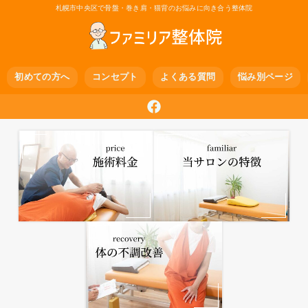
札幌市中央区で骨盤・巻き肩・猫背のお悩みに向き合う整体院
初めての方へ
コンセプト
よくある質問
悩み別ページ