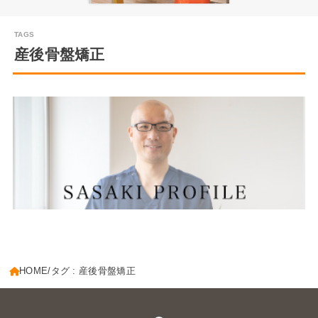
産後骨盤矯正
HOME
タグ : 産後骨盤矯正