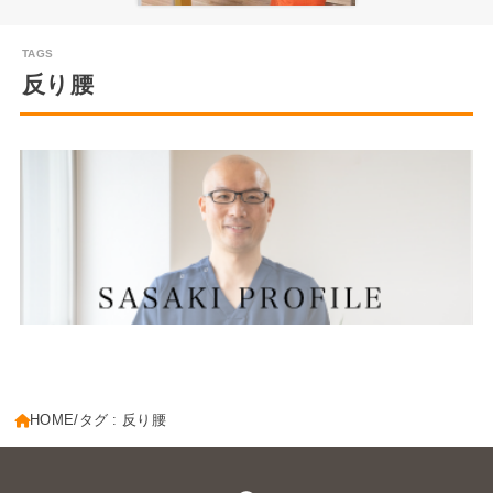
反り腰
HOME
タグ : 反り腰