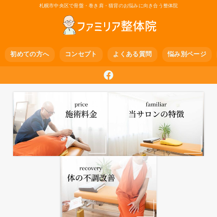
札幌市中央区で骨盤・巻き肩・猫背のお悩みに向き合う整体院
初めての方へ
コンセプト
よくある質問
悩み別ページ