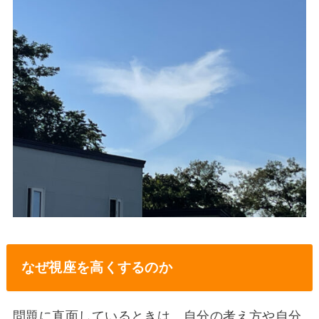
なぜ視座を高くするのか
問題に直面しているときは、自分の考え方や自分