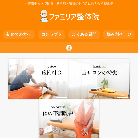
札幌市中央区で骨盤・巻き肩・猫背のお悩みに向き合う整体院
初めての方へ
コンセプト
よくある質問
悩み別ページ